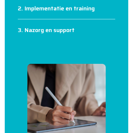
2. Implementatie en training
3. Nazorg en support