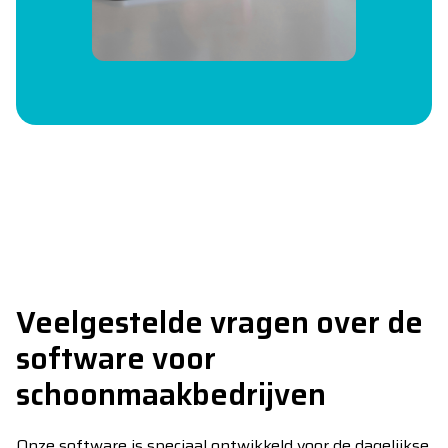
Veelgestelde vragen over de
software voor
schoonmaakbedrijven
Onze software is speciaal ontwikkeld voor de dagelijkse