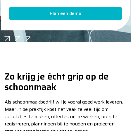
Plan een demo
Plan een demo
Zo krijg je écht grip op de
schoonmaak
Als schoonmaakbedrijf wil je vooral goed werk leveren.
Maar in de praktijk kost het vaak te veel tijd om
calculaties te maken, offertes uit te werken, uren te
registreren, planningen bij te houden en projecten