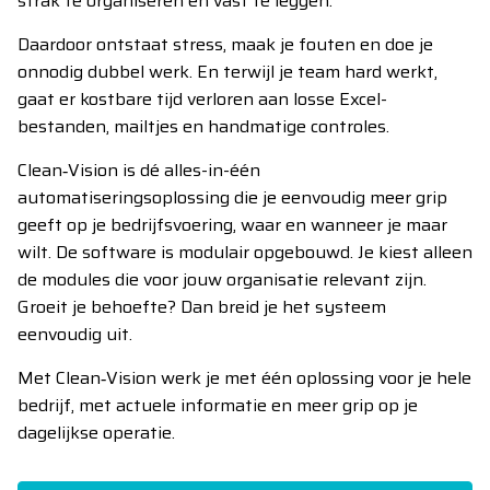
strak te organiseren en vast te leggen.
Daardoor ontstaat stress, maak je fouten en doe je
onnodig dubbel werk. En terwijl je team hard werkt,
gaat er kostbare tijd verloren aan losse Excel-
bestanden, mailtjes en handmatige controles.
Clean‑Vision is dé alles-in-één
automatiseringsoplossing die je eenvoudig meer grip
geeft op je bedrijfsvoering, waar en wanneer je maar
wilt. De software is modulair opgebouwd. Je kiest alleen
de modules die voor jouw organisatie relevant zijn.
Groeit je behoefte? Dan breid je het systeem
eenvoudig uit.
Met Clean‑Vision werk je met één oplossing voor je hele
bedrijf, met actuele informatie en meer grip op je
dagelijkse operatie.